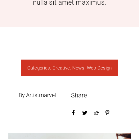
nulla sit amet maximus.
Categories:
Creative
,
News
,
Web Design
Share
By Artistmarvel