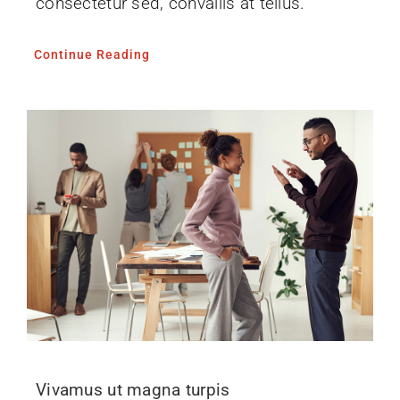
consectetur sed, convallis at tellus.
Continue Reading
Vivamus ut magna turpis